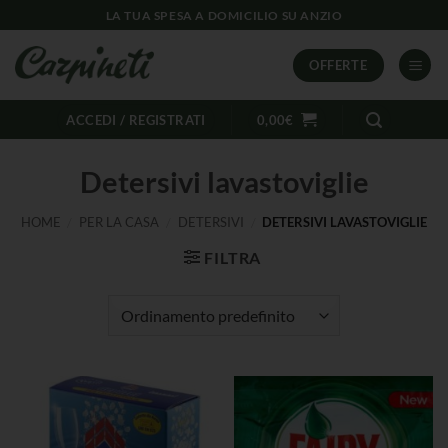
LA TUA SPESA A DOMICILIO SU ANZIO
OFFERTE
ACCEDI / REGISTRATI
0,00
€
Detersivi lavastoviglie
HOME
/
PER LA CASA
/
DETERSIVI
/
DETERSIVI LAVASTOVIGLIE
FILTRA