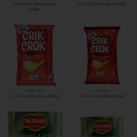
Crik Crok fatte a mano
Crik Crok Patatina 400gr
100gr
PATATINE
PATATINE
Crik Crok Patatine 180gr
Crik Crok Patatine 80gr