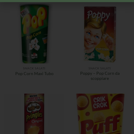
SNACK SALATI
SNACK SALATI
Poppy – Pop Corn da
Pop Corn Maxi Tubo
scoppiare