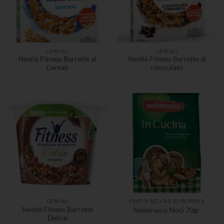
CEREALI
CEREALI
Nestlè Fitness Barrette ai
Nestlè Fitness Barrette al
Cereali
cioccolato
CEREALI
FRUTTA SECCA E SCIROPPATA
Nestlè Fitness Barrette
Noberasco Noci 70gr
Delice