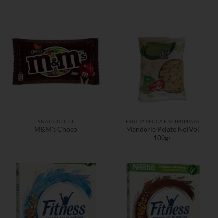
SNACK DOLCI
FRUTTA SECCA E SCIROPPATA
Mandorle Pelate NoiVoi
M&M’s Choco
100gr