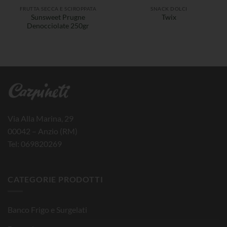
FRUTTA SECCA E SCIROPPATA
SNACK DOLCI
Sunsweet Prugne
Twix
Denocciolate 250gr
Via Alla Marina, 29
00042 – Anzio (RM)
Tel: 069820269
CATEGORIE PRODOTTI
Banco Frigo e Surgelati