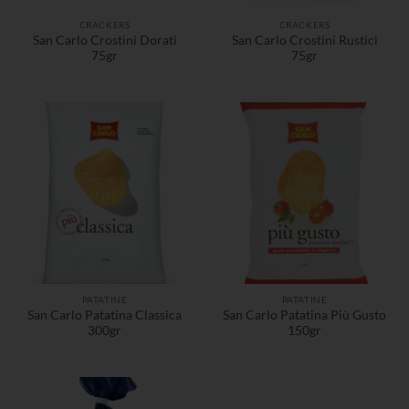
CRACKERS
CRACKERS
San Carlo Crostini Dorati
San Carlo Crostini Rustici
75gr
75gr
PATATINE
PATATINE
San Carlo Patatina Classica
San Carlo Patatina Più Gusto
300gr
150gr