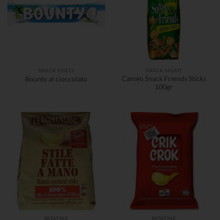
SNACK DOLCI
SNACK SALATI
Cameo Snack Friends Sticks
Bounty al cioccolato
100gr
PATATINE
PATATINE