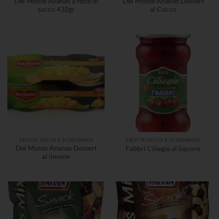
Del Monte Ananas a fette in
Del Monte Ananas Dessert
succo 432gr
al Cocco
FRUTTA SECCA E SCIROPPATA
FRUTTA SECCA E SCIROPPATA
Del Monte Ananas Dessert
Fabbri Ciliegie al liquore
al limone