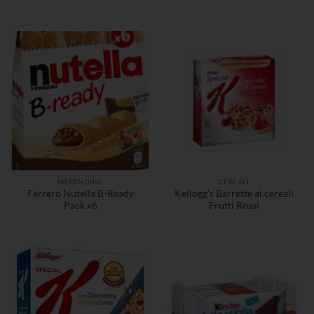
MERENDINE
CEREALI
Ferrero Nutella B-Ready
Kellogg’s Barrette ai cereali
Pack x6
Frutti Rossi