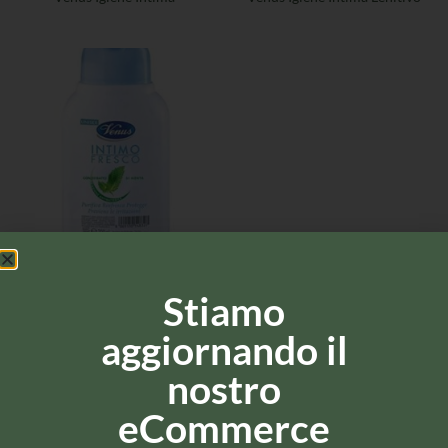
IGIENE INTIMA
Venus Intimo Fresco
Stiamo
aggiornando il
nostro
eCommerce