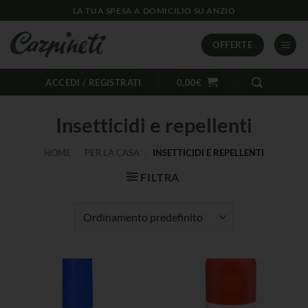
LA TUA SPESA A DOMICILIO SU ANZIO
OFFERTE
ACCEDI / REGISTRATI
0,00
€
Insetticidi e repellenti
HOME
/
PER LA CASA
/
INSETTICIDI E REPELLENTI
FILTRA