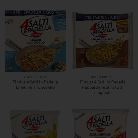
PIATTI PRONTI
PIATTI PRONTI
Findus 4 Salti in Padella
Findus 4 Salti in Padella
Linguine allo scoglio
Pappardelle al ragù di
cinghiale