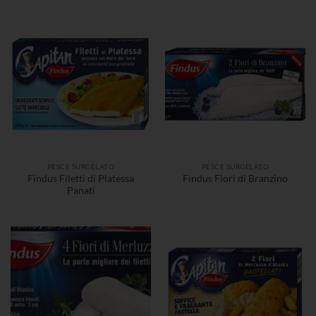
PESCE SURGELATO
PESCE SURGELATO
Findus Filetti di Platessa
Findus Fiori di Branzino
Panati