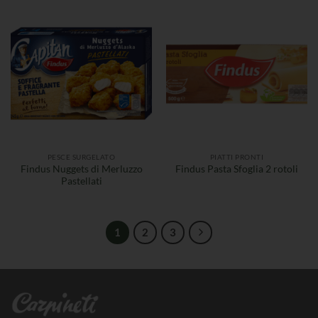
PESCE SURGELATO
PIATTI PRONTI
Findus Nuggets di Merluzzo
Findus Pasta Sfoglia 2 rotoli
Pastellati
1
2
3