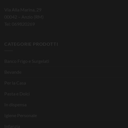
Via Alla Marina, 29
00042 – Anzio (RM)
Tel: 069820269
CATEGORIE PRODOTTI
Banco Frigo e Surgelati
Bevande
Per la Casa
Pasta e Dolci
In dispensa
Igiene Personale
Infanzia