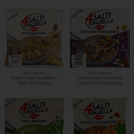
PIATTI PRONTI
PIATTI PRONTI
Findus 4 salti in padella –
Findus 4 Salti in Padella
Pollo alla diavola
Contorno Mediterraneo