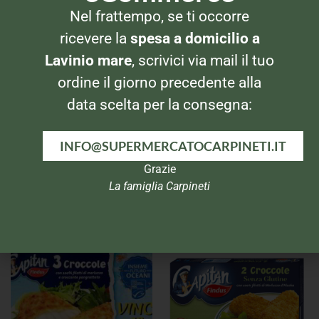
Nel frattempo, se ti occorre
ricevere la
spesa a domicilio a
Lavinio mare
, scrivici via mail il tuo
ordine il giorno precedente alla
data scelta per la consegna:
INFO@SUPERMERCATOCARPINETI.IT
Grazie
La famiglia Carpineti
CARNE SURGELATA
CARNE SURGELATA
Findus Chicken Burger 2pz
Findus Cordon Bleu