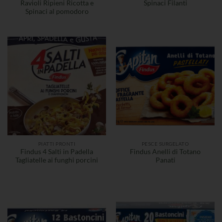
Ravioli Ripieni Ricotta e
Spinaci Filanti
Spinaci al pomodoro
PIATTI PRONTI
PESCE SURGELATO
Findus 4 Salti in Padella
Findus Anelli di Totano
Tagliatelle ai funghi porcini
Panati