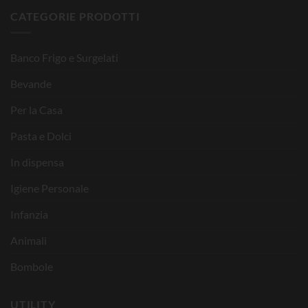
CATEGORIE PRODOTTI
Banco Frigo e Surgelati
Bevande
Per la Casa
Pasta e Dolci
In dispensa
Igiene Personale
Infanzia
Animali
Bombole
UTILITY