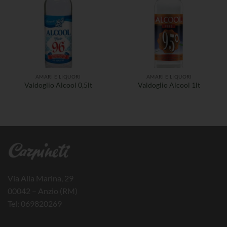
AMARI E LIQUORI
AMARI E LIQUORI
Valdoglio Alcool 0,5lt
Valdoglio Alcool 1lt
Via Alla Marina, 29
00042 – Anzio (RM)
Tel: 069820269