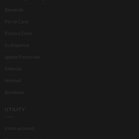
Bevande
Per la Casa
Pasta e Dolci
In dispensa
Igiene Personale
Infanzia
Animali
Bombole
UTILITY
Il mio account