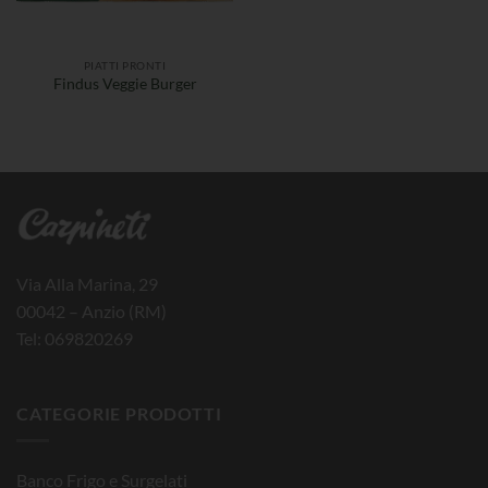
PIATTI PRONTI
Findus Veggie Burger
Via Alla Marina, 29
00042 – Anzio (RM)
Tel: 069820269
CATEGORIE PRODOTTI
Banco Frigo e Surgelati