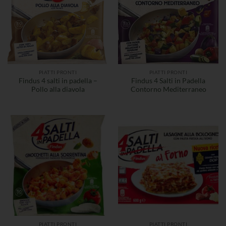
PIATTI PRONTI
PIATTI PRONTI
Findus 4 salti in padella –
Findus 4 Salti in Padella
Pollo alla diavola
Contorno Mediterraneo
PIATTI PRONTI
PIATTI PRONTI