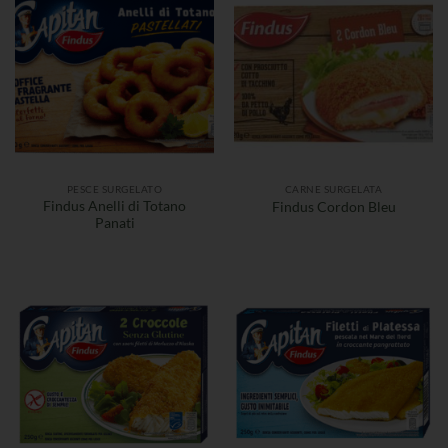
PESCE SURGELATO
CARNE SURGELATA
Findus Anelli di Totano
Findus Cordon Bleu
Panati