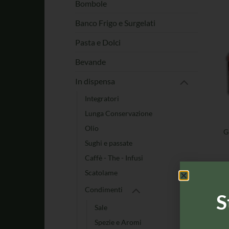
Bombole
Banco Frigo e Surgelati
Pasta e Dolci
Bevande
In dispensa
Integratori
Lunga Conservazione
Olio
G
Sughi e passate
Caffè - The - Infusi
Scatolame
Condimenti
S
Sale
Spezie e Aromi