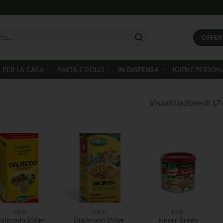
OFFER
PER LA CASA
PASTA E DOLCI
IN DISPENSA
IGIENE PERSON
Visualizzazione di 17 
DADI
DADI
DADI
ialbrodo 250gr
Dialbrodo 250gr
Knorr Brodo