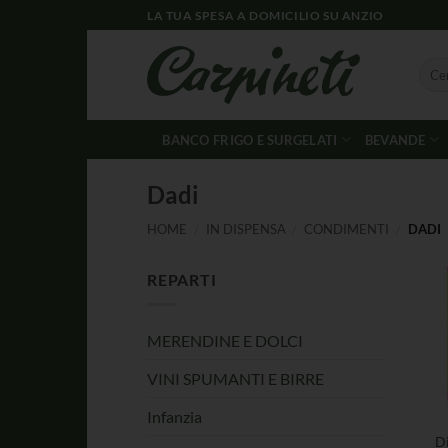
LA TUA SPESA A DOMICILIO SU ANZIO
BANCO FRIGO E SURGELATI
BEVANDE
Dadi
HOME
/
IN DISPENSA
/
CONDIMENTI
/
DADI
REPARTI
MERENDINE E DOLCI
VINI SPUMANTI E BIRRE
Infanzia
D