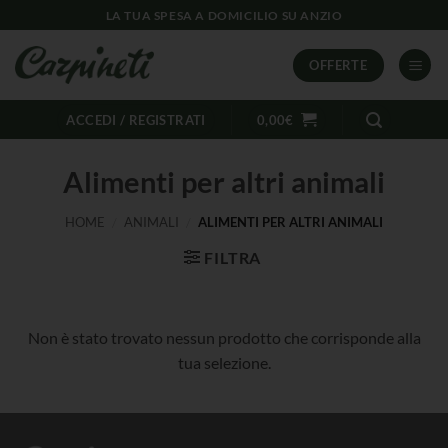
LA TUA SPESA A DOMICILIO SU ANZIO
OFFERTE
ACCEDI / REGISTRATI
0,00
€
Alimenti per altri animali
HOME
/
ANIMALI
/
ALIMENTI PER ALTRI ANIMALI
FILTRA
Non è stato trovato nessun prodotto che corrisponde alla
tua selezione.