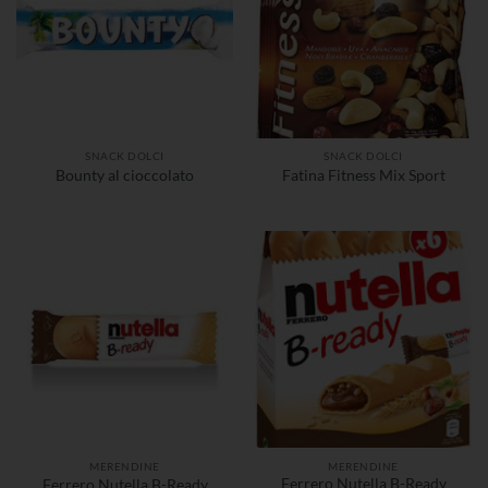
SNACK DOLCI
SNACK DOLCI
Bounty al cioccolato
Fatina Fitness Mix Sport
MERENDINE
MERENDINE
Ferrero Nutella B-Ready
Ferrero Nutella B-Ready