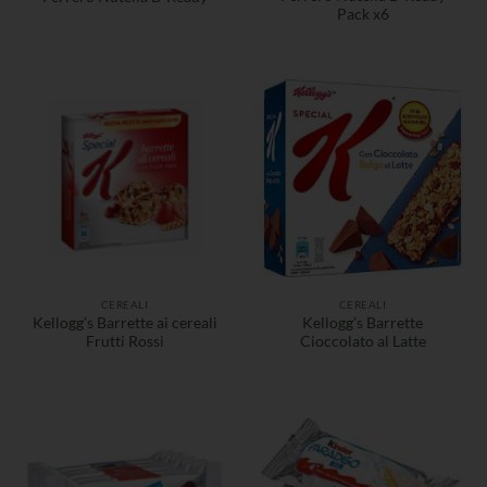
Pack x6
CEREALI
CEREALI
Kellogg’s Barrette ai cereali
Kellogg’s Barrette
Frutti Rossi
Cioccolato al Latte