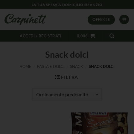
LA TUA SPESA A DOMICILIO SU ANZIO
OFFERTE
ACCEDI / REGISTRATI
0,00
€
Snack dolci
HOME
/
PASTA E DOLCI
/
SNACK
/
SNACK DOLCI
FILTRA