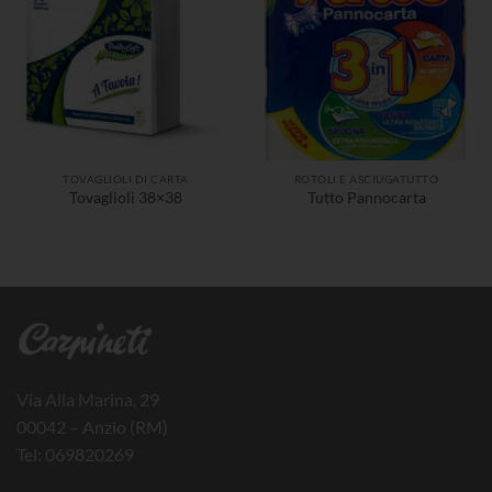
TOVAGLIOLI DI CARTA
ROTOLI E ASCIUGATUTTO
Tovaglioli 38×38
Tutto Pannocarta
Via Alla Marina, 29
00042 – Anzio (RM)
Tel: 069820269