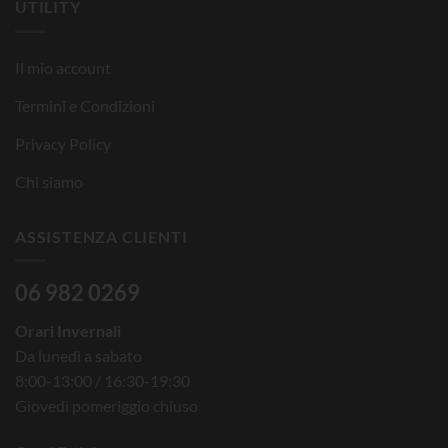
UTILITY
Il mio account
Termini e Condizioni
Privacy Policy
Chi siamo
ASSISTENZA CLIENTI
06 982 0269
Orari Invernali
Da lunedì a sabato
8:00-13:00 / 16:30-19:30
Giovedì pomeriggio chiuso