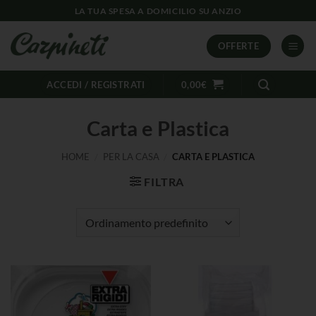
LA TUA SPESA A DOMICILIO SU ANZIO
OFFERTE
ACCEDI / REGISTRATI
0,00
€
Carta e Plastica
HOME
/
PER LA CASA
/
CARTA E PLASTICA
FILTRA