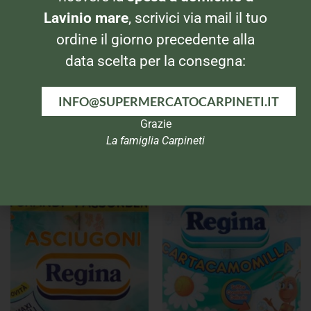
Lavinio mare
, scrivici via mail il tuo
ordine il giorno precedente alla
data scelta per la consegna:
INFO@SUPERMERCATOCARPINETI.IT
Grazie
La famiglia Carpineti
ALLUMINIO E PELLICOLE
ALLUMINIO E PELLICOLE
Rapid Teglia Torta Grande
Rapid Teglia Torta Piccola