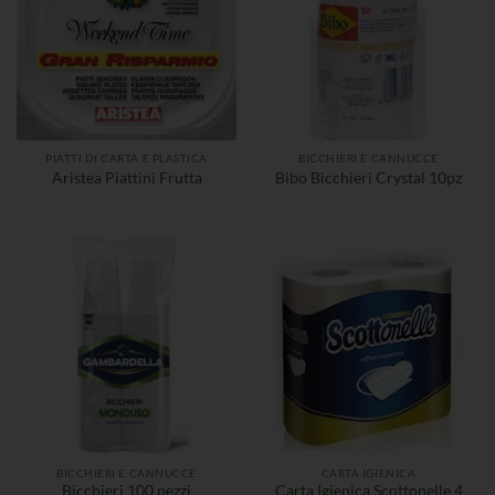
PIATTI DI CARTA E PLASTICA
BICCHIERI E CANNUCCE
Aristea Piattini Frutta
Bibo Bicchieri Crystal 10pz
BICCHIERI E CANNUCCE
CARTA IGIENICA
Bicchieri 100 pezzi
Carta Igienica Scottonelle 4