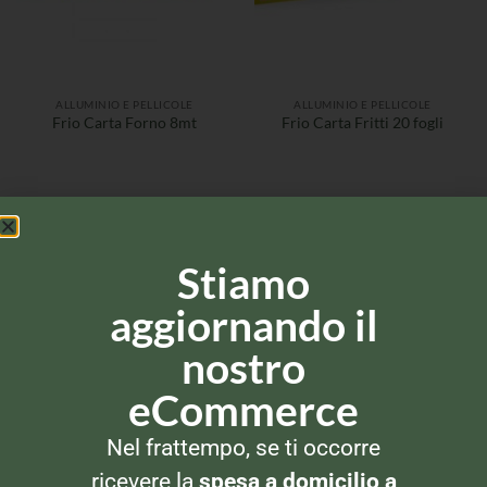
ALLUMINIO E PELLICOLE
ALLUMINIO E PELLICOLE
Frio Carta Forno 8mt
Frio Carta Fritti 20 fogli
Stiamo
aggiornando il
nostro
eCommerce
ALLUMINIO E PELLICOLE
FAZZOLETTI DI CARTA
Frio Pellicola 30mt
Kleenex Veline
Nel frattempo, se ti occorre
ricevere la
spesa a domicilio a