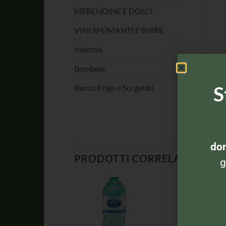
MERENDINE E DOLCI
VINI SPUMANTI E BIRRE
Infanzia
Bombole
S
Banco Frigo e Surgelati
dom
PRODOTTI CORRELATI
g