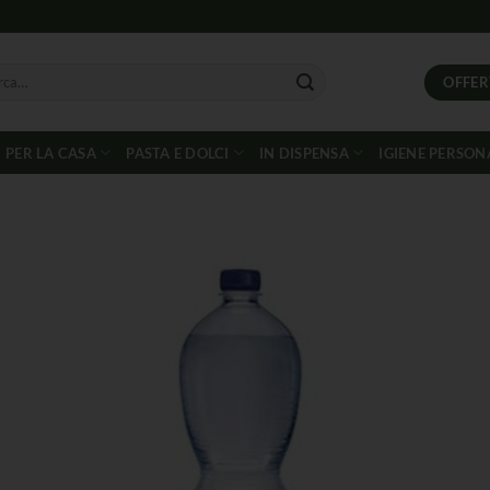
OFFER
PER LA CASA
PASTA E DOLCI
IN DISPENSA
IGIENE PERSON