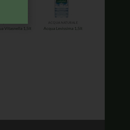
CQUA NATURALE
ACQUA NATURALE
a Vitasnella 1,5lt
Acqua Levissima 1,5lt