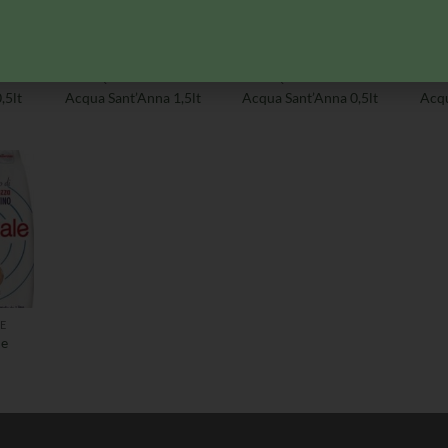
E
ACQUA NATURALE
ACQUA NATURALE
A
,5lt
Acqua Sant’Anna 1,5lt
Acqua Sant’Anna 0,5lt
Acqu
E
le