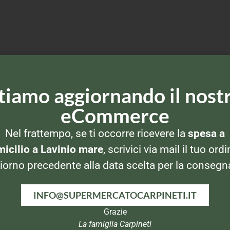
tiamo aggiornando il nost
eCommerce
Nel frattempo, se ti occorre ricevere la
spesa a
icilio a Lavinio mare
, scrivici via mail il tuo ordi
iorno precedente alla data scelta per la consegn
INFO@SUPERMERCATOCARPINETI.IT
Grazie
La famiglia Carpineti