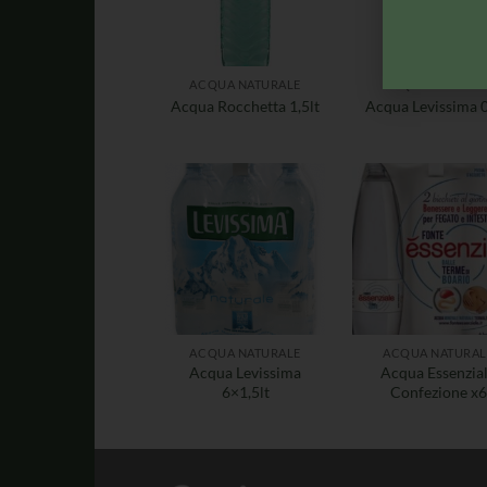
ACQUA NATURALE
ACQUA NATURAL
Acqua Rocchetta 1,5lt
Acqua Levissima 0
ACQUA NATURALE
ACQUA NATURAL
Acqua Levissima
Acqua Essenzia
6×1,5lt
Confezione x6