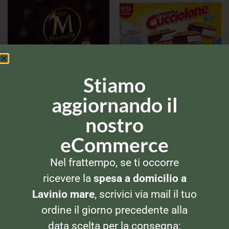
Stiamo
GELATI
GELATI
Algida Bomboniera
Algida Cucciolone Mini 8x
aggiornando il
nostro
eCommerce
Nel frattempo, se ti occorre
ricevere la
spesa a domicilio a
Lavinio mare
, scrivici via mail il tuo
ordine il giorno precedente alla
data scelta per la consegna: