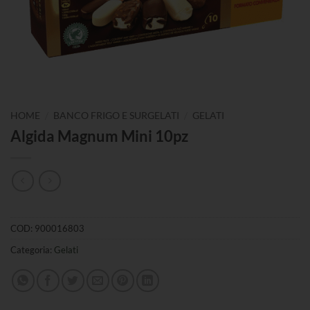
/
/
HOME
BANCO FRIGO E SURGELATI
GELATI
Algida Magnum Mini 10pz
COD:
900016803
Categoria:
Gelati