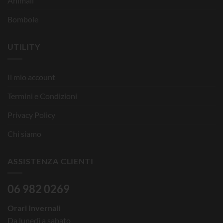
Animali
Bombole
UTILITY
Il mio account
Termini e Condizioni
Privacy Policy
Chi siamo
ASSISTENZA CLIENTI
06 982 0269
Orari Invernali
Da lunedì a sabato