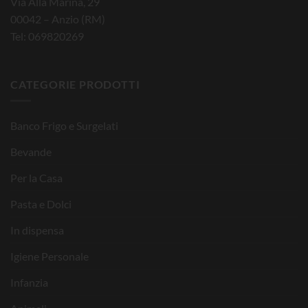
Via Alla Marina, 29
00042 – Anzio (RM)
Tel: 069820269
CATEGORIE PRODOTTI
Banco Frigo e Surgelati
Bevande
Per la Casa
Pasta e Dolci
In dispensa
Igiene Personale
Infanzia