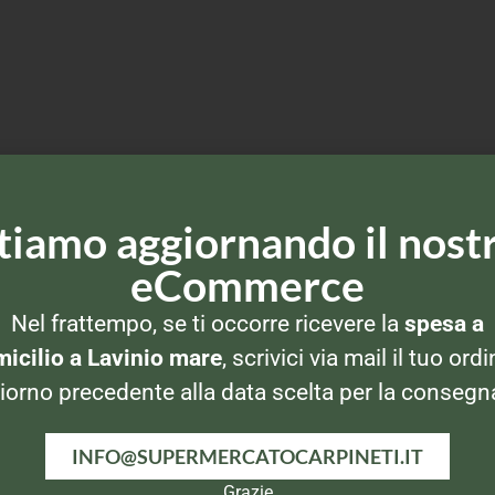
tiamo aggiornando il nost
eCommerce
Nel frattempo, se ti occorre ricevere la
spesa a
icilio a Lavinio mare
, scrivici via mail il tuo ordi
iorno precedente alla data scelta per la consegn
INFO@SUPERMERCATOCARPINETI.IT
Grazie