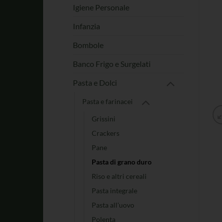
Igiene Personale
Infanzia
Bombole
Banco Frigo e Surgelati
Pasta e Dolci
Pasta e farinacei
Grissini
Crackers
Pane
Pasta di grano duro
Riso e altri cereali
Pasta integrale
Pasta all'uovo
Polenta