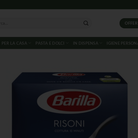
OFFER
PER LA CASA
PASTA E DOLCI
IN DISPENSA
IGIENE PERSON