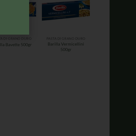
TA DI GRANO DURO
PASTA DI GRANO DURO
Barilla Vermicellini
lla Bavette 500gr
500gr