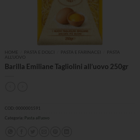
/
/
/
HOME
PASTA E DOLCI
PASTA E FARINACEI
PASTA
ALL'UOVO
Barilla Emiliane Tagliolini all’uovo 250gr
COD:
0000001591
Categoria:
Pasta all'uovo