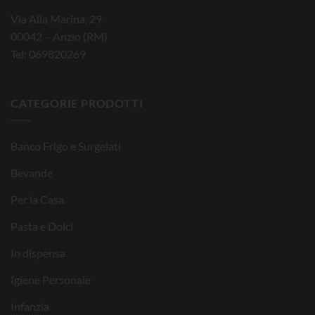
Via Alla Marina, 29
00042 – Anzio (RM)
Tel: 069820269
CATEGORIE PRODOTTI
Banco Frigo e Surgelati
Bevande
Per la Casa
Pasta e Dolci
In dispensa
Igiene Personale
Infanzia