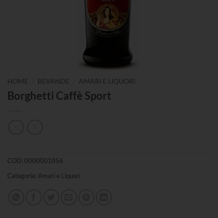
/
/
HOME
BEVANDE
AMARI E LIQUORI
Borghetti Caffè Sport
COD:
0000001056
Categoria:
Amari e Liquori