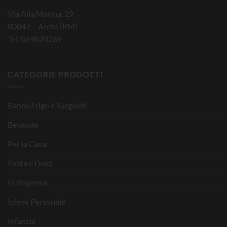
Via Alla Marina, 29
00042 – Anzio (RM)
Tel: 069820269
CATEGORIE PRODOTTI
Banco Frigo e Surgelati
Bevande
Per la Casa
Pasta e Dolci
In dispensa
Igiene Personale
Infanzia