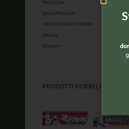
Per la Casa
S
Igiene Personale
VINI SPUMANTI E BIRRE
Infanzia
dom
Bombole
g
PRODOTTI CORRELATI