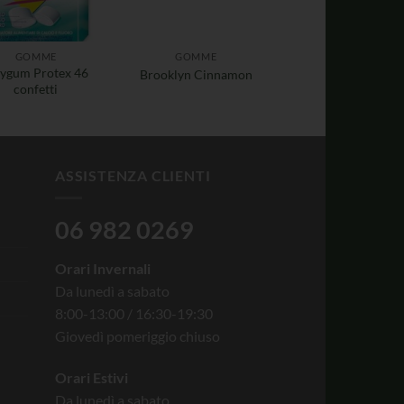
GOMME
GOMME
ygum Protex 46
Brooklyn Cinnamon
confetti
ASSISTENZA CLIENTI
06 982 0269
Orari Invernali
Da lunedì a sabato
8:00-13:00 / 16:30-19:30
Giovedì pomeriggio chiuso
Orari Estivi
Da lunedì a sabato