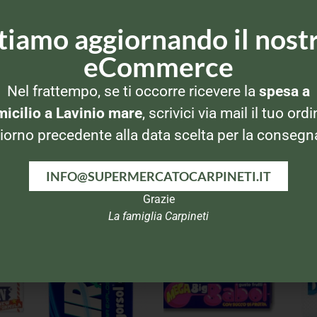
tiamo aggiornando il nost
eCommerce
Nel frattempo, se ti occorre ricevere la
spesa a
icilio a Lavinio mare
, scrivici via mail il tuo ordi
iorno precedente alla data scelta per la consegn
INFO@SUPERMERCATOCARPINETI.IT
Grazie
La famiglia Carpineti