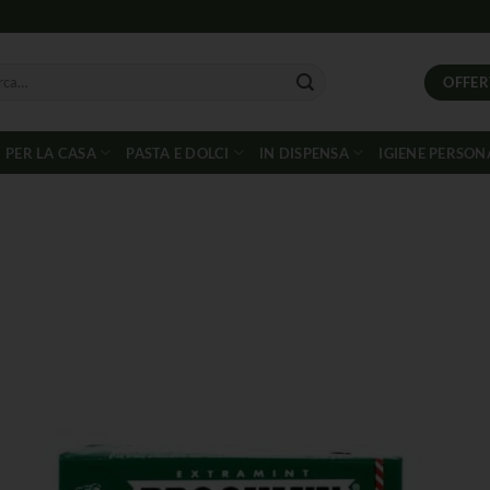
OFFER
PER LA CASA
PASTA E DOLCI
IN DISPENSA
IGIENE PERSON