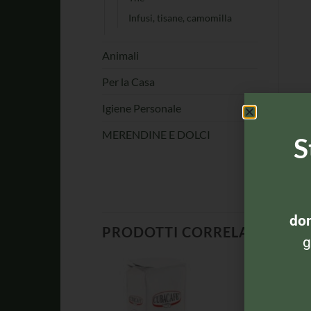
Infusi, tisane, camomilla
Animali
Per la Casa
Igiene Personale
MERENDINE E DOLCI
S
dom
PRODOTTI CORRELATI
g