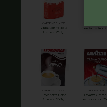
CAFFÈ MACINATO
CAFFÈ MACINAT
Cubacafè Miscela
Suerte Caffè 25
Classica 250gr
CAFFÈ MACINATO
CAFFÈ MACINAT
Trombetta Caffè
Lavazza Crema 
Classico 250gr
Gusto Ricco 2x25