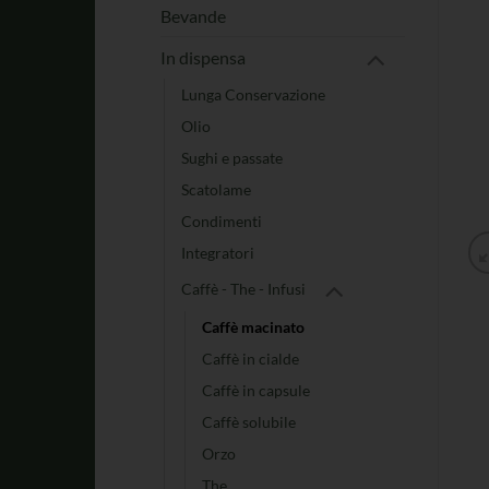
Bevande
In dispensa
Lunga Conservazione
Olio
Sughi e passate
Scatolame
Condimenti
Integratori
Caffè - The - Infusi
Caffè macinato
Caffè in cialde
Caffè in capsule
Caffè solubile
Orzo
The