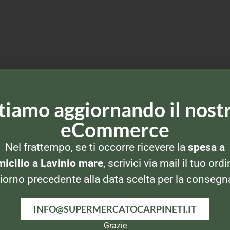
tiamo aggiornando il nost
eCommerce
Nel frattempo, se ti occorre ricevere la
spesa a
icilio a Lavinio mare
, scrivici via mail il tuo ordi
iorno precedente alla data scelta per la consegn
INFO@SUPERMERCATOCARPINETI.IT
Grazie