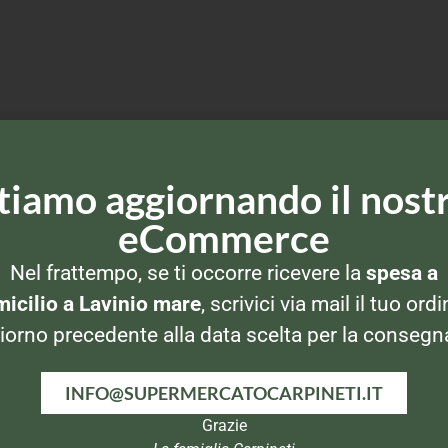
tiamo aggiornando il nost
eCommerce
Nel frattempo, se ti occorre ricevere la
spesa a
icilio a Lavinio mare
, scrivici via mail il tuo ordi
iorno precedente alla data scelta per la consegn
INFO@SUPERMERCATOCARPINETI.IT
Grazie