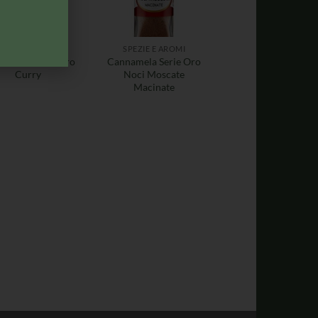
SPEZIE E AROMI
SPEZIE E AROMI
namela Serie Oro
Cannamela Serie Oro
Curry
Noci Moscate
Macinate