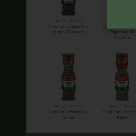
SPEZIE E AROMI
SPEZIE E AROMI
Cannamela Serie Oro
Cannamela Serie
Semi di Papavero
Peperoncino
Macinato
SPEZIE E AROMI
SPEZIE E AROMI
Cannamela Serie Oro
Cannamela Serie
Salvia
Mirto