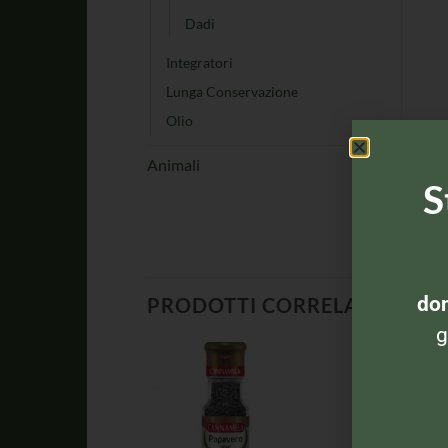
Dadi
Integratori
Lunga Conservazione
Olio
Animali
S
dom
PRODOTTI CORRELATI
g