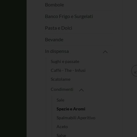
Bombole
Banco Frigo e Surgelati
Pasta e Dolci
Bevande
In dispensa
Sughi e passate
Caffè - The - Infusi
Scatolame
Condimenti
Sale
Spezie e Aromi
Spalmabili Aperitivo
Aceto
Salse