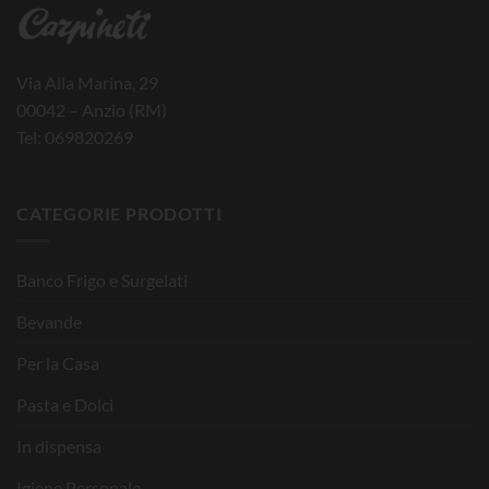
Via Alla Marina, 29
00042 – Anzio (RM)
Tel: 069820269
CATEGORIE PRODOTTI
Banco Frigo e Surgelati
Bevande
Per la Casa
Pasta e Dolci
In dispensa
Igiene Personale