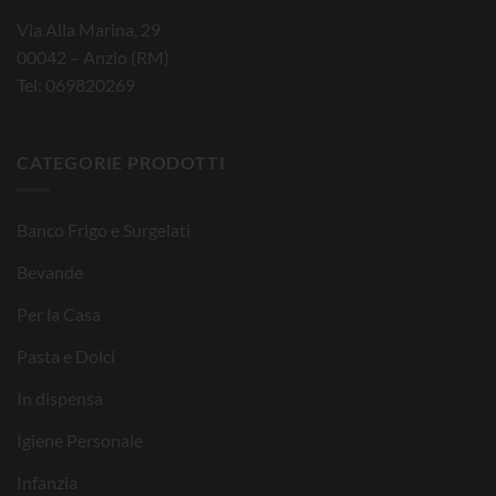
Via Alla Marina, 29
00042 – Anzio (RM)
Tel: 069820269
CATEGORIE PRODOTTI
Banco Frigo e Surgelati
Bevande
Per la Casa
Pasta e Dolci
In dispensa
Igiene Personale
Infanzia