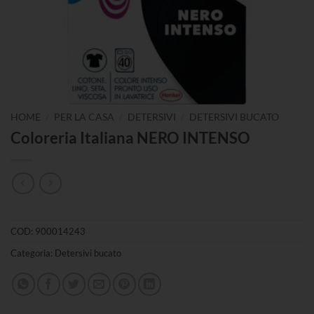
/
/
/
HOME
PER LA CASA
DETERSIVI
DETERSIVI BUCATO
Coloreria Italiana NERO INTENSO
COD:
900014243
Categoria:
Detersivi bucato