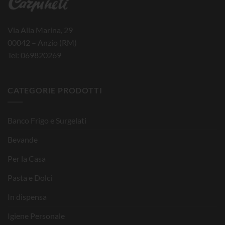
Via Alla Marina, 29
00042 – Anzio (RM)
Tel: 069820269
CATEGORIE PRODOTTI
Banco Frigo e Surgelati
Bevande
Per la Casa
Pasta e Dolci
In dispensa
Igiene Personale