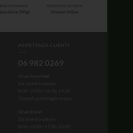
IENE PERSONALE
FAZZOLETTI DI CARTA
macotone 100gr
Kleenex Veline
ASSISTENZA CLIENTI
06 982 0269
Orari Invernali
Da lunedì a sabato
8:00-13:00 / 16:30-19:30
Giovedì pomeriggio chiuso
Orari Estivi
Da lunedì a sabato
8:00-13:00 / 17:00-20:00