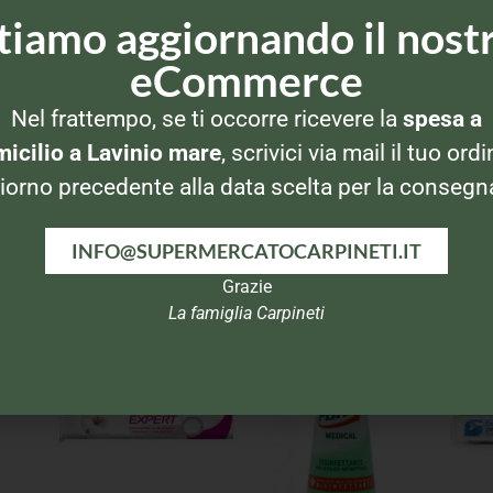
tiamo aggiornando il nost
eCommerce
Nel frattempo, se ti occorre ricevere la
spesa a
icilio a Lavinio mare
, scrivici via mail il tuo ordi
iorno precedente alla data scelta per la consegn
INFO@SUPERMERCATOCARPINETI.IT
Grazie
La famiglia Carpineti