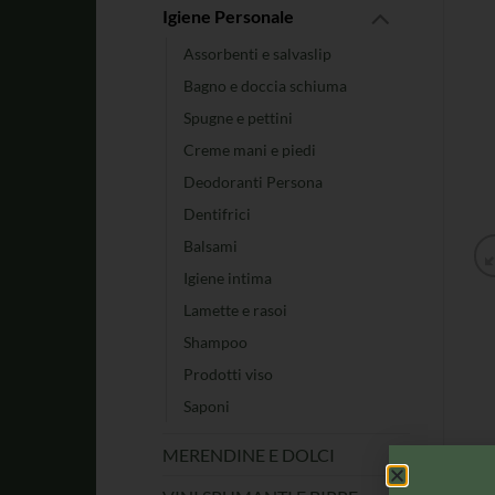
Igiene Personale
Assorbenti e salvaslip
Bagno e doccia schiuma
Spugne e pettini
Creme mani e piedi
Deodoranti Persona
Dentifrici
Balsami
Igiene intima
Lamette e rasoi
Shampoo
Prodotti viso
Saponi
MERENDINE E DOLCI