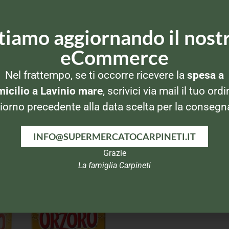
tiamo aggiornando il nost
eCommerce
Nel frattempo, se ti occorre ricevere la
spesa a
icilio a Lavinio mare
, scrivici via mail il tuo ordi
iorno precedente alla data scelta per la consegn
INFO@SUPERMERCATOCARPINETI.IT
Grazie
La famiglia Carpineti