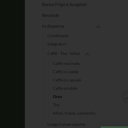
Banco Frigo e Surgelati
Bevande
In dispensa
Condimenti
Integratori
Caffè - The - Infusi
Caffè macinato
Caffè in cialde
Caffè in capsule
Caffè solubile
Orzo
The
Infusi, tisane, camomilla
Lunga Conservazione