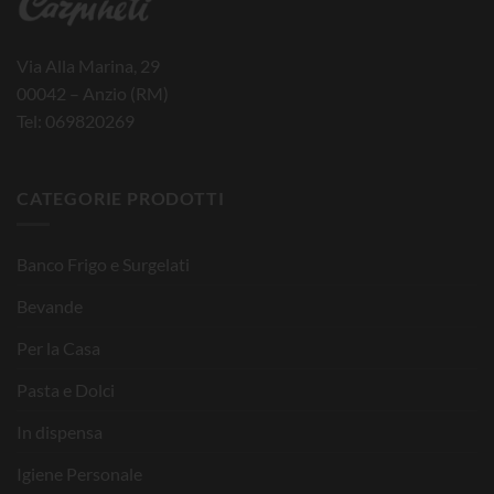
Via Alla Marina, 29
00042 – Anzio (RM)
Tel: 069820269
CATEGORIE PRODOTTI
Banco Frigo e Surgelati
Bevande
Per la Casa
Pasta e Dolci
In dispensa
Igiene Personale