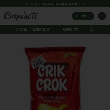
LA TUA SPESA A DOMICILIO SU ANZIO
OFFERTE
ACCEDI / REGISTRATI
0,00
€