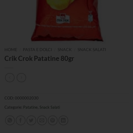
/
/
/
HOME
PASTA E DOLCI
SNACK
SNACK SALATI
Crik Crok Patatine 80gr
COD:
0000002030
Categorie:
Patatine
,
Snack Salati