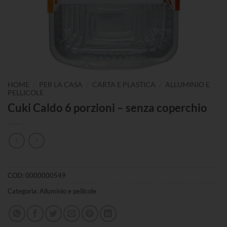
/
/
/
HOME
PER LA CASA
CARTA E PLASTICA
ALLUMINIO E
PELLICOLE
Cuki Caldo 6 porzioni – senza coperchio
COD:
0000000549
Categoria:
Alluminio e pellicole