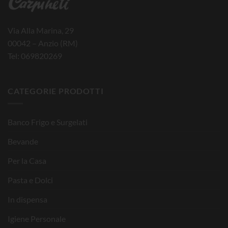
Via Alla Marina, 29
00042 – Anzio (RM)
Tel: 069820269
CATEGORIE PRODOTTI
Banco Frigo e Surgelati
Bevande
Per la Casa
Pasta e Dolci
In dispensa
Igiene Personale