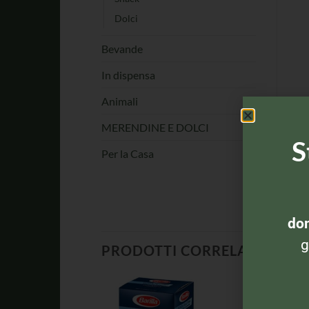
Dolci
Bevande
In dispensa
Animali
MERENDINE E DOLCI
S
Per la Casa
dom
g
PRODOTTI CORRELATI