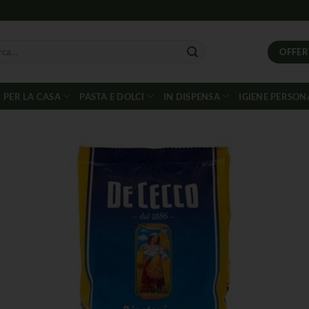
OFFER
PER LA CASA
PASTA E DOLCI
IN DISPENSA
IGIENE PERSON