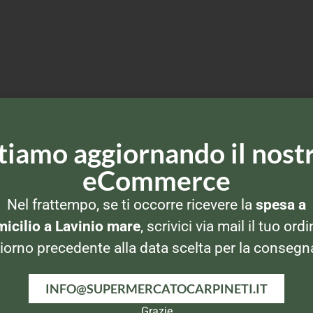
tiamo aggiornando il nost
eCommerce
Nel frattempo, se ti occorre ricevere la
spesa a
icilio a Lavinio mare
, scrivici via mail il tuo ordi
iorno precedente alla data scelta per la consegn
INFO@SUPERMERCATOCARPINETI.IT
Grazie