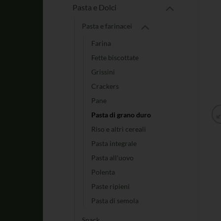
Pasta e Dolci
Pasta e farinacei
Farina
Fette biscottate
Grissini
Crackers
Pane
Pasta di grano duro
Riso e altri cereali
Pasta integrale
Pasta all'uovo
Polenta
Paste ripieni
Pasta di semola
Snack