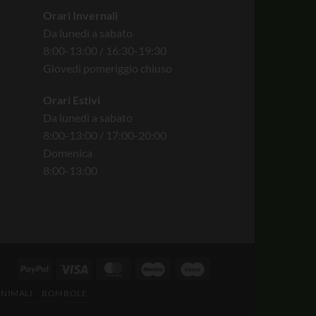
Orari Invernali
Da lunedì a sabato
8:00-13:00 / 16:30-19:30
Giovedì pomeriggio chiuso
Orari Estivi
Da lunedì a sabato
8:00-13:00 / 17:00-20:00
Domenica
8:00-13:00
ANIMALI
BOMBOLE