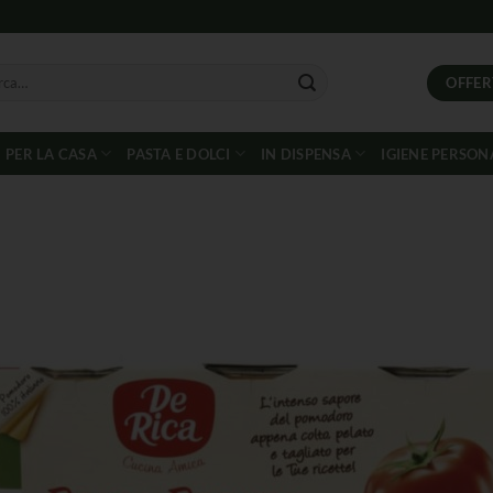
OFFER
PER LA CASA
PASTA E DOLCI
IN DISPENSA
IGIENE PERSON