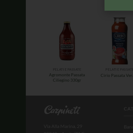
PELATI E PASSATE
PELATI E PASSAT
Agromonte Passata
Cirio Passata Ve
Ciliegino 330gr
CA
Via Alla Marina, 29
Banc