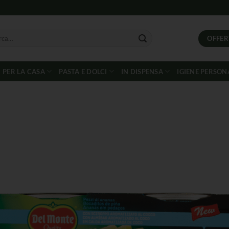
OFFER
PER LA CASA
PASTA E DOLCI
IN DISPENSA
IGIENE PERSON