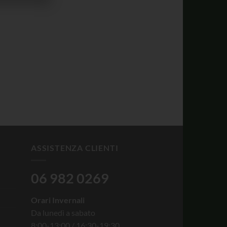
ASSISTENZA CLIENTI
06 982 0269
Orari Invernali
Da lunedì a sabato
8:00-13:00 / 16:30-19:30