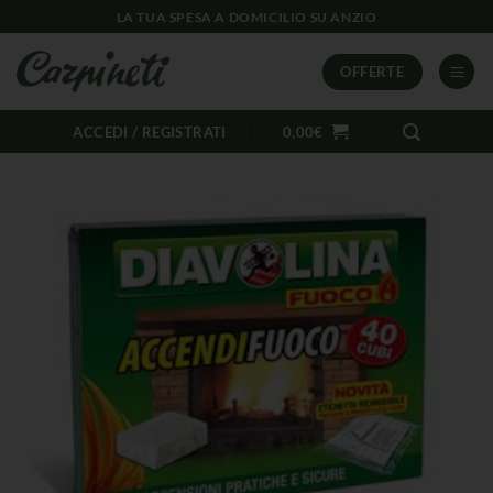
LA TUA SPESA A DOMICILIO SU ANZIO
OFFERTE
ACCEDI / REGISTRATI
0,00
€