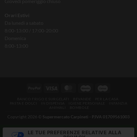
Giovedì pomeriggio chiuso
Orari Estivi
Da lunedì a sabato
8:00-13:00 / 17:00-20:00
Domenica
8:00-13:00
BANCO FRIGO E SURGELATI
BEVANDE
PER LA CASA
PASTA E DOLCI
IN DISPENSA
IGIENE PERSONALE
INFANZIA
ANIMALI
BOMBOLE
Copyright 2026 ©
Supermercato Carpineti - P.IVA 01709561003
LE TUE PREFERENZE RELATIVE ALLA