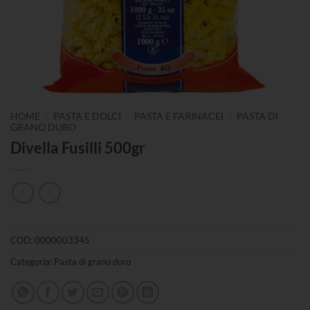
/
/
/
HOME
PASTA E DOLCI
PASTA E FARINACEI
PASTA DI
GRANO DURO
Divella Fusilli 500gr
COD:
0000003345
Categoria:
Pasta di grano duro