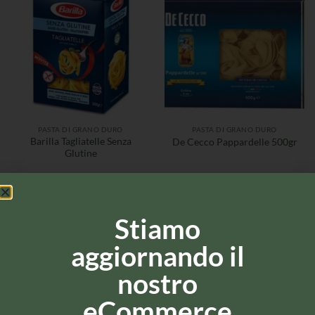
PASTA DI GRANO DURO
PASTA DI GRANO DURO
Barilla Tagliatelle Senza
De Cecco Pappardelle 500gr
Glutine
Stiamo
aggiornando il
nostro
eCommerce