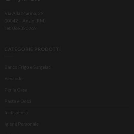
Via Alla Marina, 29
00042 – Anzio (RM)
Tel: 069820269
CATEGORIE PRODOTTI
Banco Frigo e Surgelati
Bevande
Per la Casa
Pasta e Dolci
In dispensa
Igiene Personale