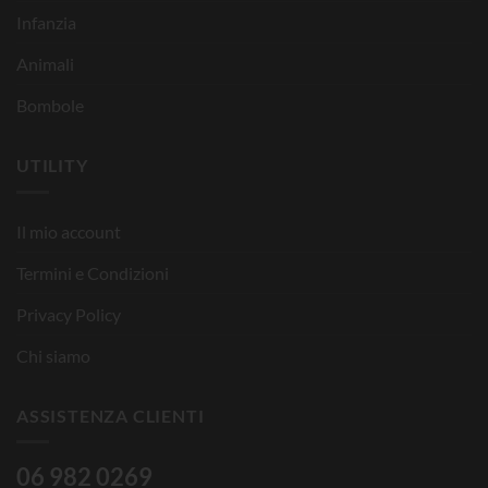
Infanzia
Animali
Bombole
UTILITY
Il mio account
Termini e Condizioni
Privacy Policy
Chi siamo
ASSISTENZA CLIENTI
06 982 0269