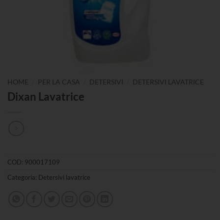
/
/
/
HOME
PER LA CASA
DETERSIVI
DETERSIVI LAVATRICE
Dixan Lavatrice
COD:
900017109
Categoria:
Detersivi lavatrice