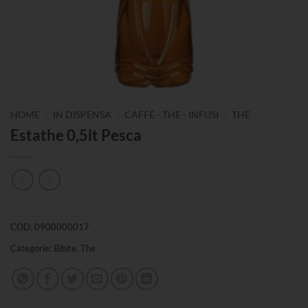
/
/
/
HOME
IN DISPENSA
CAFFÈ - THE - INFUSI
THE
Estathe 0,5lt Pesca
COD:
0900000017
Categorie:
Bibite
,
The