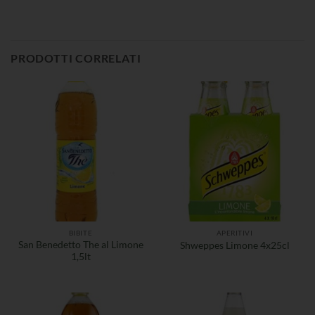
PRODOTTI CORRELATI
BIBITE
APERITIVI
San Benedetto The al Limone
Shweppes Limone 4x25cl
1,5lt