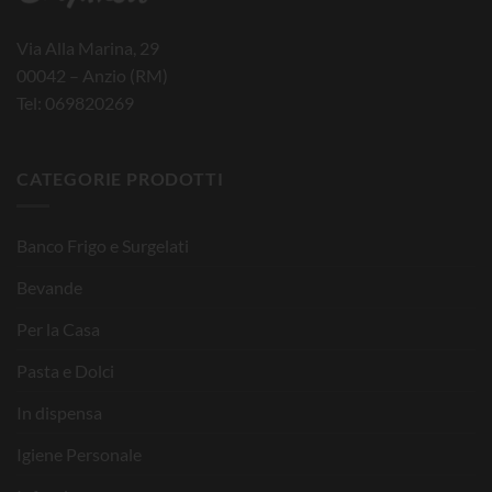
Via Alla Marina, 29
00042 – Anzio (RM)
Tel: 069820269
CATEGORIE PRODOTTI
Banco Frigo e Surgelati
Bevande
Per la Casa
Pasta e Dolci
In dispensa
Igiene Personale