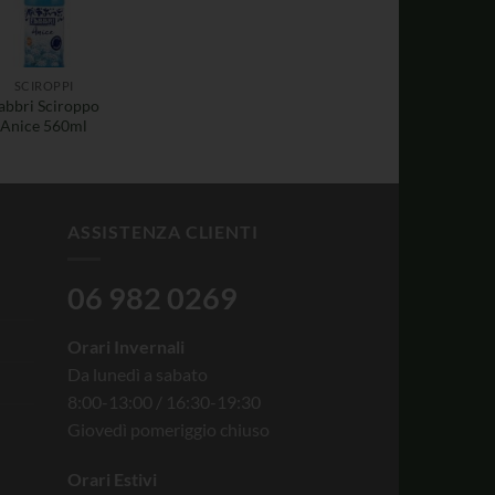
SCIROPPI
abbri Sciroppo
Anice 560ml
ASSISTENZA CLIENTI
06 982 0269
Orari Invernali
Da lunedì a sabato
8:00-13:00 / 16:30-19:30
Giovedì pomeriggio chiuso
Orari Estivi