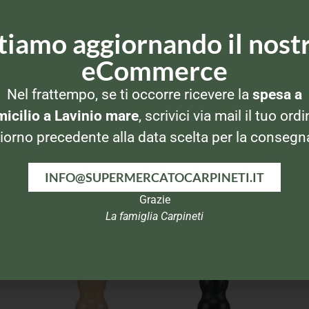
tiamo aggiornando il nost
eCommerce
Nel frattempo, se ti occorre ricevere la
spesa a
icilio a Lavinio mare
, scrivici via mail il tuo ordi
iorno precedente alla data scelta per la consegn
INFO@SUPERMERCATOCARPINETI.IT
Grazie
La famiglia Carpineti