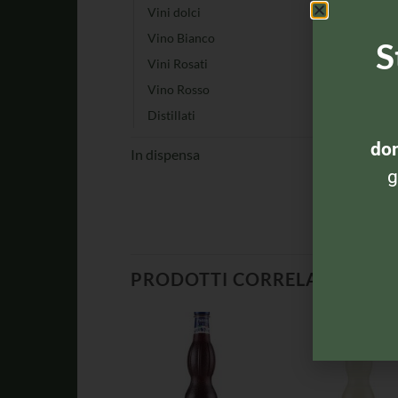
Vini dolci
Vino Bianco
S
Vini Rosati
Vino Rosso
Distillati
dom
In dispensa
g
PRODOTTI CORRELATI