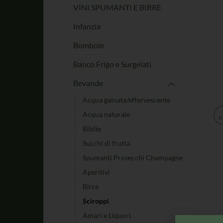
VINI SPUMANTI E BIRRE
Infanzia
Bombole
Banco Frigo e Surgelati
Bevande
Acqua gassata/effervescente
Acqua naturale
Bibite
Succhi di frutta
Spumanti Prosecchi Champagne
Aperitivi
Birra
Sciroppi
Amari e Liquori