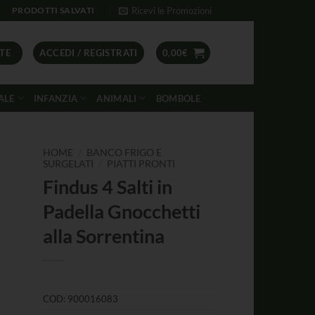
Ricevi le Promozioni
PRODOTTI SALVATI
TE
ACCEDI / REGISTRATI
0,00
€
ALE
INFANZIA
ANIMALI
BOMBOLE
/
HOME
BANCO FRIGO E
/
SURGELATI
PIATTI PRONTI
Findus 4 Salti in
Padella Gnocchetti
alla Sorrentina
COD:
900016083