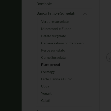
Bombole
Banco Frigo e Surgelati
Verdure surgelate
Minestroni e Zuppe
Patate surgelate
Carne e salumi confezionati
Pesce surgelato
Carne Surgelata
Piatti pronti
Formaggi
Latte, Panna e Burro
Uova
Yogurt
Gelati