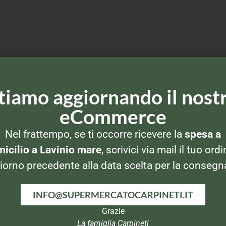
tiamo aggiornando il nost
eCommerce
Nel frattempo, se ti occorre ricevere la
spesa a
icilio a Lavinio mare
, scrivici via mail il tuo ordi
iorno precedente alla data scelta per la consegn
INFO@SUPERMERCATOCARPINETI.IT
Grazie
La famiglia Carpineti