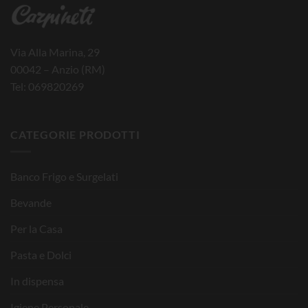
Via Alla Marina, 29
00042 – Anzio (RM)
Tel: 069820269
CATEGORIE PRODOTTI
Banco Frigo e Surgelati
Bevande
Per la Casa
Pasta e Dolci
In dispensa
Igiene Personale