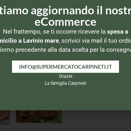
tiamo aggiornando il nost
eCommerce
Nel frattempo, se ti occorre ricevere la
spesa a
icilio a Lavinio mare
, scrivici via mail il tuo ordi
iorno precedente alla data scelta per la consegn
INFO@SUPERMERCATOCARPINETI.IT
Grazie
La famiglia Carpineti