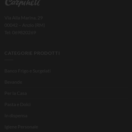
Via Alla Marina, 29
00042 – Anzio (RM)
Tel: 069820269
CATEGORIE PRODOTTI
Banco Frigo e Surgelati
Bevande
Per la Casa
Pasta e Dolci
In dispensa
Igiene Personale