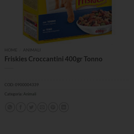
/
HOME
ANIMALI
Friskies Croccantini 400gr Tonno
COD:
0900004339
Categoria:
Animali