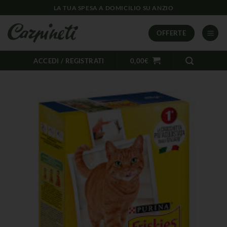
LA TUA SPESA A DOMICILIO SU ANZIO
OFFERTE
ACCEDI / REGISTRATI
0,00
€