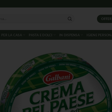
OFFER
PER LA CASA
PASTA E DOLCI
IN DISPENSA
IGIENE PERSON