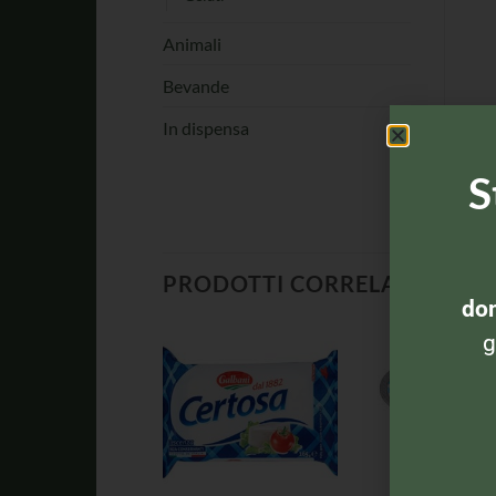
Animali
Bevande
In dispensa
S
PRODOTTI CORRELATI
dom
g