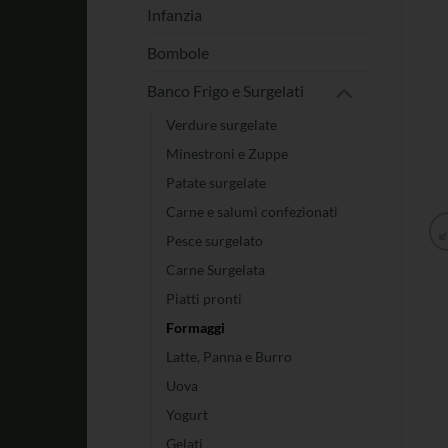
Infanzia
Bombole
Banco Frigo e Surgelati
Verdure surgelate
Minestroni e Zuppe
Patate surgelate
Carne e salumi confezionati
Pesce surgelato
Carne Surgelata
Piatti pronti
Formaggi
Latte, Panna e Burro
Uova
Yogurt
Gelati