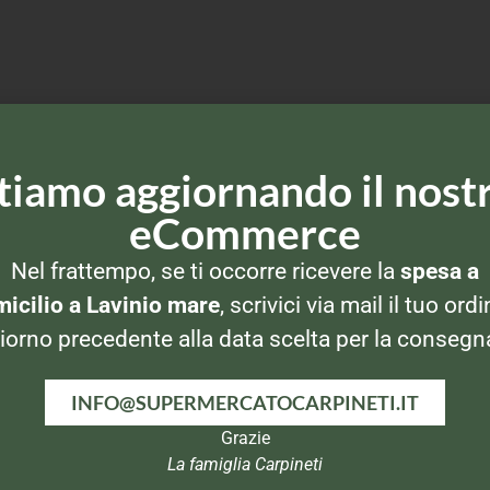
tiamo aggiornando il nost
eCommerce
Nel frattempo, se ti occorre ricevere la
spesa a
icilio a Lavinio mare
, scrivici via mail il tuo ordi
iorno precedente alla data scelta per la consegn
INFO@SUPERMERCATOCARPINETI.IT
Grazie
La famiglia Carpineti