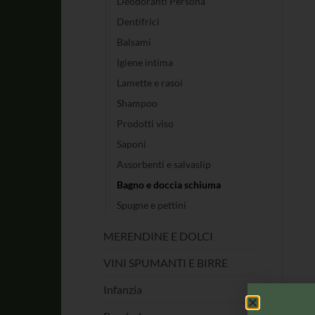
Deodoranti Persona
Dentifrici
Balsami
Igiene intima
Lamette e rasoi
Shampoo
Prodotti viso
Saponi
Assorbenti e salvaslip
Bagno e doccia schiuma
Spugne e pettini
MERENDINE E DOLCI
VINI SPUMANTI E BIRRE
Infanzia