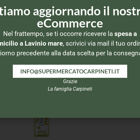
tiamo aggiornando il nost
eCommerce
Nel frattempo, se ti occorre ricevere la
spesa a
icilio a Lavinio mare
, scrivici via mail il tuo ordi
iorno precedente alla data scelta per la consegn
INFO@SUPERMERCATOCARPINETI.IT
Grazie
La famiglia Carpineti