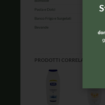
Bombole
S
Pasta e Dolci
Banco Frigo e Surgelati
Bevande
dom
g
PRODOTTI CORRELATI