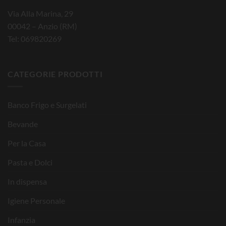
Via Alla Marina, 29
00042 – Anzio (RM)
Tel: 069820269
CATEGORIE PRODOTTI
Banco Frigo e Surgelati
Bevande
Per la Casa
Pasta e Dolci
In dispensa
Igiene Personale
Infanzia