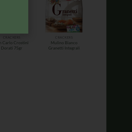
CRACKERS
CRACKERS
n Carlo Crostini
Mulino Bianco
Dorati 75gr
Granetti Integrali