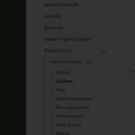
Igiene Personale
Infanzia
Bombole
Banco Frigo e Surgelati
Pasta e Dolci
Pasta e farinacei
Grissini
Crackers
Pane
Pasta di grano duro
Riso e altri cereali
Pasta integrale
Pasta all'uovo
Polenta