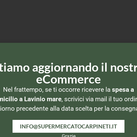
tiamo aggiornando il nost
eCommerce
Nel frattempo, se ti occorre ricevere la
spesa a
icilio a Lavinio mare
, scrivici via mail il tuo ordi
iorno precedente alla data scelta per la consegn
INFO@SUPERMERCATOCARPINETI.IT
Grazie