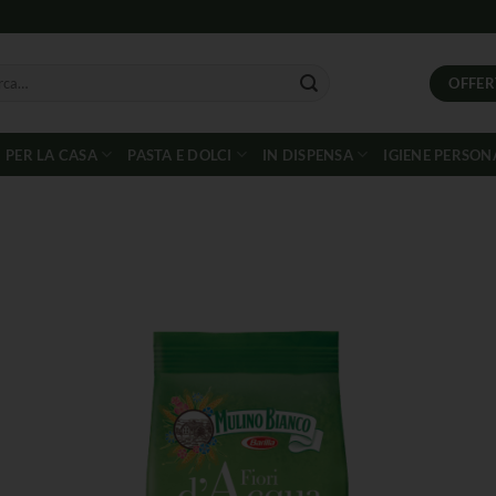
OFFER
PER LA CASA
PASTA E DOLCI
IN DISPENSA
IGIENE PERSON