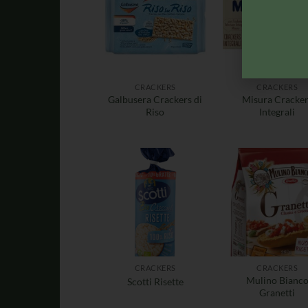
CRACKERS
CRACKERS
Galbusera Crackers di
Misura Cracker
Riso
Integrali
CRACKERS
CRACKERS
Mulino Bianc
Scotti Risette
Granetti