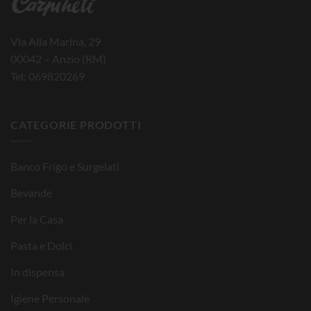
Via Alla Marina, 29
00042 – Anzio (RM)
Tel: 069820269
CATEGORIE PRODOTTI
Banco Frigo e Surgelati
Bevande
Per la Casa
Pasta e Dolci
In dispensa
Igiene Personale