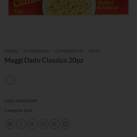
/
/
/
HOME
IN DISPENSA
CONDIMENTI
DADI
Maggi Dado Classico 20pz
COD:
900015989
Categoria:
Dadi