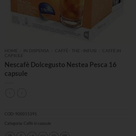
/
/
/
HOME
IN DISPENSA
CAFFÈ - THE - INFUSI
CAFFÈ IN
CAPSULE
Nescafè Dolcegusto Nestea Pesca 16
capsule
COD:
900015395
Categoria:
Caffè in capsule