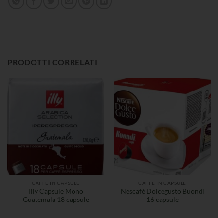
PRODOTTI CORRELATI
CAFFÈ IN CAPSULE
CAFFÈ IN CAPSULE
Illy Capsule Mono
Nescafè Dolcegusto Buondì
Guatemala 18 capsule
16 capsule