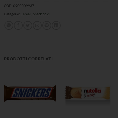
COD:
0900009937
Categorie:
Cereali
,
Snack dolci
PRODOTTI CORRELATI