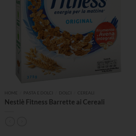
/
/
/
HOME
PASTA E DOLCI
DOLCI
CEREALI
Nestlè Fitness Barrette ai Cereali