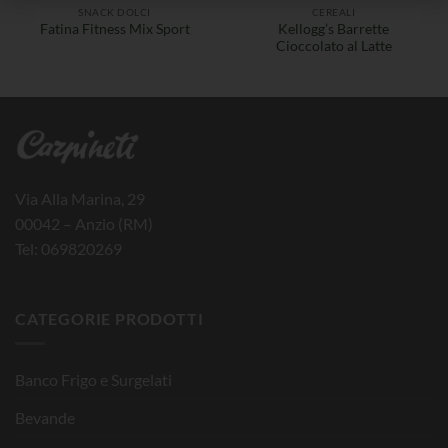
SNACK DOLCI
CEREALI
Kellogg’s Barrette
Fatina Fitness Mix Sport
Cioccolato al Latte
Via Alla Marina, 29
00042 – Anzio (RM)
Tel: 069820269
CATEGORIE PRODOTTI
Banco Frigo e Surgelati
Bevande