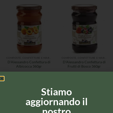
COMPOSTE, CONFETTURE E MARMELLATE
COMPOSTE, CONFETTURE E MARMELLATE
D’Alessandro Confettura di
D’Alessandro Confettura di
Albicocca 360gr
Frutti di Bosco 360gr
Stiamo
aggiornando il
nostro