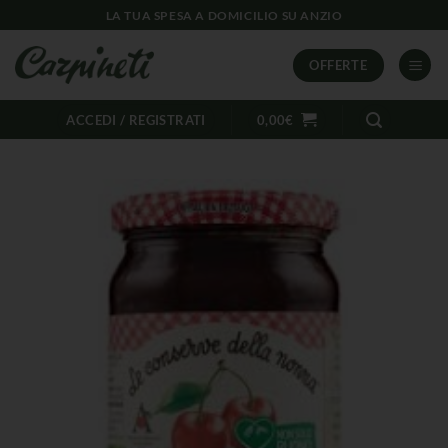
LA TUA SPESA A DOMICILIO SU ANZIO
OFFERTE
ACCEDI / REGISTRATI
0,00
€