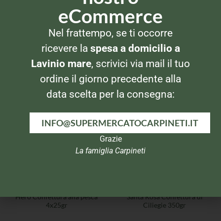
eCommerce
Nel frattempo, se ti occorre
COMPOSTE, CONFETTURE E MARMELLATE
COMPOSTE, CONFETTURE E MARMELLATE
ricevere la
spesa a domicilio a
Santa Rosa Confettura di
Santa Rosa Confettura di
Albicocca 600gr
Prugna 600gr
Lavinio mare
, scrivici via mail il tuo
ordine il giorno precedente alla
data scelta per la consegna:
INFO@SUPERMERCATOCARPINETI.IT
Grazie
La famiglia Carpineti
COMPOSTE, CONFETTURE E MARMELLATE
COMPOSTE, CONFETTURE E MARMELLATE
Hero Confettura alla pesca
Santa Rosa Confettura di
4x25gr
Ciliegie 350gr